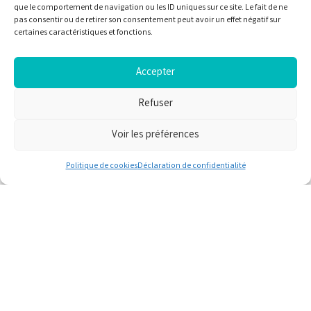
que le comportement de navigation ou les ID uniques sur ce site. Le fait de ne
pas consentir ou de retirer son consentement peut avoir un effet négatif sur
certaines caractéristiques et fonctions.
Accepter
Refuser
Voir les préférences
Politique de cookies
Déclaration de confidentialité