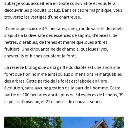
auberge vous accueillera en toute convivialité et vous fera
découvrir les produits locaux. Dans ce cadre magnifique, vous
trouverez les vestiges d’une chartreuse.
D’une superficie de 370 hectares, une grande variété de reliefs
s’ajoute à la diversité des essences de sapins, d’épicéas, de
hêtres, d’érables, de frênes et même quelques arbres
fruitiers. Une cinquantaine de chamois, quelques lynx,
chevreuils et biches peuplent la forêt.
La réserve biologique de la griffe du diable est une ancienne
forêt que l’on nomme ainsi dû aux dimensions remarquables
des arbres. Cette partie de la forêt est laissée en libre
évolution, sans aucune gestion de la part de l’homme. Cette
partie de 100 hectares abrite plus de 54 espèces de lichens, 39
espèces d’oiseaux, et 21 espèces de chauves-souris.